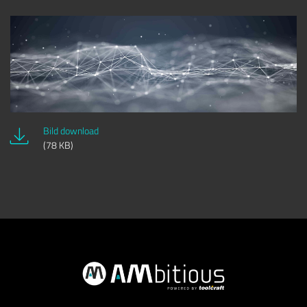
Bild download
(78 KB)